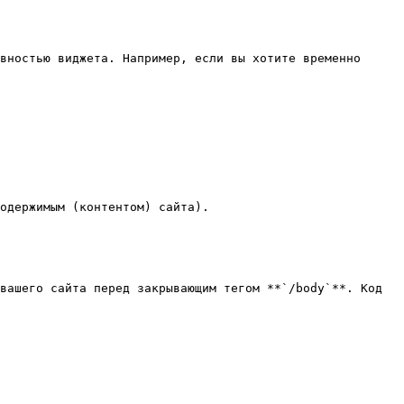
вностью виджета. Например, если вы хотите временно 
одержимым (контентом) сайта).

вашего сайта перед закрывающим тегом **`/body`**. Код 