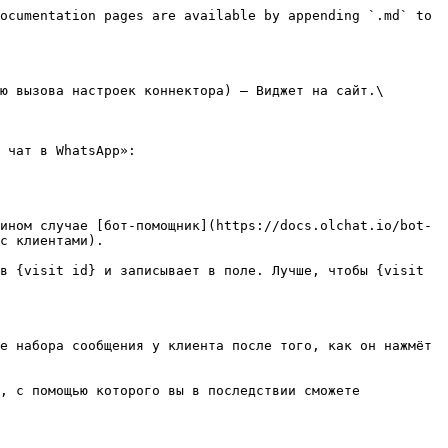
ocumentation pages are available by appending `.md` to 
ю вызова настроек коннектора) — Виджет на сайт.\

 чат в WhatsApp»:

ином случае [бот-помощник](https://docs.olchat.io/bot-
с клиентами).

в {visit id} и записывает в поле. Лучше, чтобы {visit 
е набора сообщения у клиента после того, как он нажмёт 
, с помощью которого вы в последствии сможете 