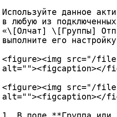
Используйте данное акти
в любую из подключенных
«\[Олчат] \[Группы] Отп
выполните его настройку.
<figure><img src="/file
alt=""><figcaption></fi
<figure><img src="/file
alt=""><figcaption></fi
1. В поле **Группа или 