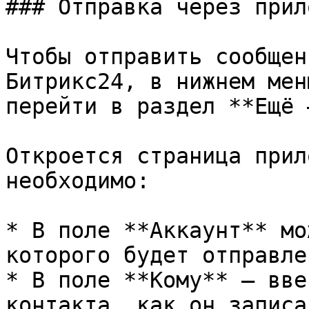
### Отправка через прил
Чтобы отправить сообщен
Битрикс24, в нижнем мен
перейти в раздел **Ещё 
Откроется страница прил
необходимо:

* В поле **Аккаунт** мо
которого будет отправле
* В поле **Кому** – вве
контакта, как он записа