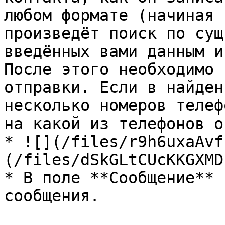
любом формате (начиная 
произведёт поиск по сущ
введённых вами данным и
После этого необходимо 
отправки. Если в найден
несколько номеров телеф
на какой из телефонов о
* ![](/files/r9h6uxaAvf
(/files/dSkGLtCUcKKGXMD
* В поле **Сообщение** 
сообщения.
