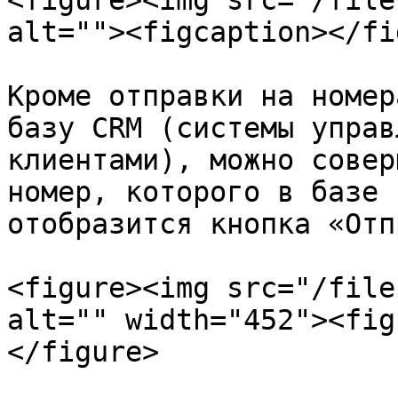
<figure><img src="/file
alt=""><figcaption></fi
Кроме отправки на номер
базу CRM (системы управ
клиентами), можно совер
номер, которого в базе 
отобразится кнопка «Отп
<figure><img src="/file
alt="" width="452"><fig
</figure>
