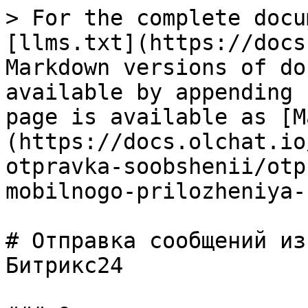
> For the complete docu
[llms.txt](https://docs
Markdown versions of do
available by appending 
page is available as [M
(https://docs.olchat.io
otpravka-soobshenii/otp
mobilnogo-prilozheniya-
# Отправка сообщений из
Битрикс24
