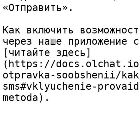
«Отправить».

Как включить возможност
через наше приложение с
[читайте здесь]
(https://docs.olchat.io
otpravka-soobshenii/kak
sms#vklyuchenie-provaid