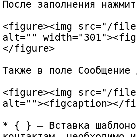
После заполнения нажмит
<figure><img src="/file
alt="" width="301"><fig
</figure>

Также в поле Сообщение 
<figure><img src="/file
alt=""><figcaption></fi
* { } – Вставка шаблоно
контактам, необходимо и