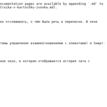
ocumentation pages are available by appending `.md` to 
troika-v-kartochku-zvonka.md).

но отслеживать, о чём была речь в переписке. В окне 
темы управления взаимоотношениями с клиентами) и Смарт-
ное окно, в котором отображается история чата с 