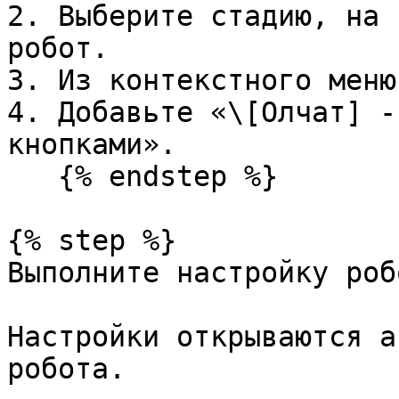
2. Выберите стадию, на 
робот.

3. Из контекстного меню
4. Добавьте «\[Олчат] -
кнопками».

   {% endstep %}

{% step %}

Выполните настройку робо
Настройки открываются а
робота.
