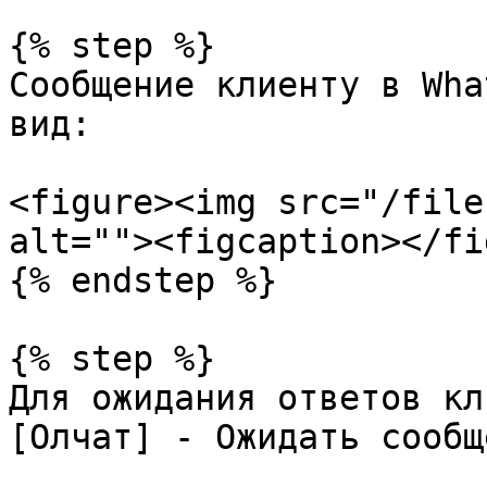
{% step %}

Сообщение клиенту в Wha
вид:

<figure><img src="/file
alt=""><figcaption></fi
{% endstep %}

{% step %}

Для ожидания ответов кл
[Олчат] - Ожидать сообщ