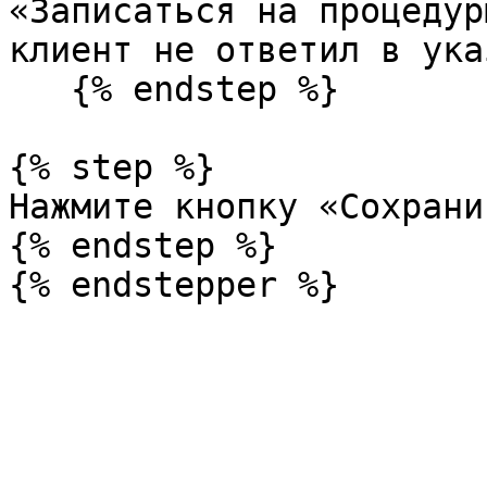
«Записаться на процедур
клиент не ответил в ука
   {% endstep %}

{% step %}

Нажмите кнопку «Сохранит
{% endstep %}
