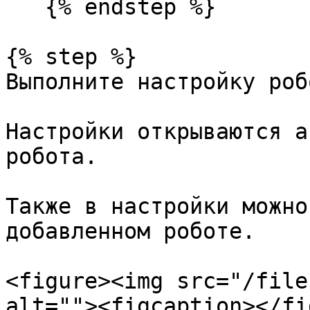
   {% endstep %}

{% step %}

Выполните настройку робо
Настройки открываются а
робота.

Также в настройки можно
добавленном роботе.

<figure><img src="/file
alt=""><figcaption></fi