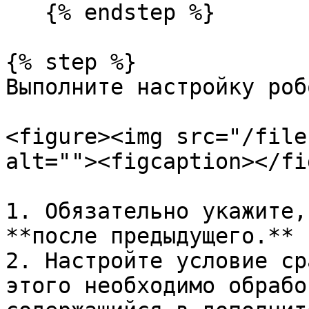
   {% endstep %}

{% step %}

Выполните настройку робо
<figure><img src="/file
alt=""><figcaption></fi
1. Обязательно укажите,
**после предыдущего.**

2. Настройте условие ср
этого необходимо обрабо