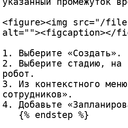
указанный промежуток вр
<figure><img src="/file
alt=""><figcaption></fi
1. Выберите «Создать».

2. Выберите стадию, на 
робот.

3. Из контекстного меню
сотрудников».

4. Добавьте «Запланиров
   {% endstep %}
