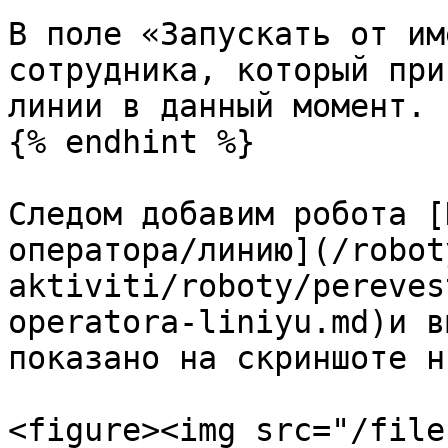
В поле «Запускать от им
сотрудника, который при
линии в данный момент.

{% endhint %}

Следом добавим робота [
оператора/линию](/robot
aktiviti/roboty/pereves
operatora-liniyu.md)и в
показано на скриншоте ни
<figure><img src="/file