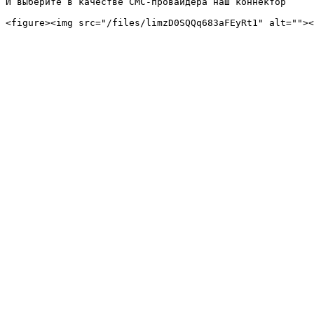
И выберите в качестве СМС-провайдера наш коннектор
