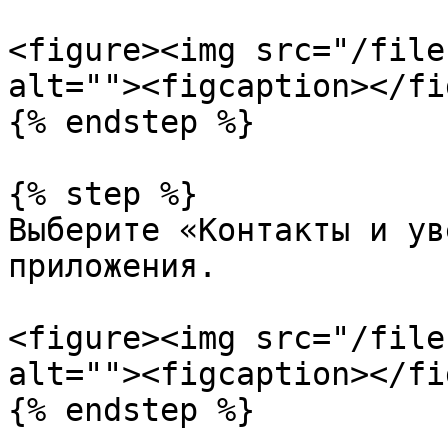
<figure><img src="/file
alt=""><figcaption></fi
{% endstep %}

{% step %}

Выберите «Контакты и ув
приложения.

<figure><img src="/file
alt=""><figcaption></fi
{% endstep %}
