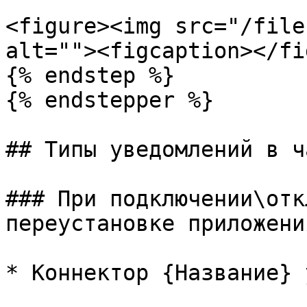
<figure><img src="/file
alt=""><figcaption></fi
{% endstep %}

{% endstepper %}

## Типы уведомлений в ча
### При подключении\отк
переустановке приложения
* Коннектор {Название} 