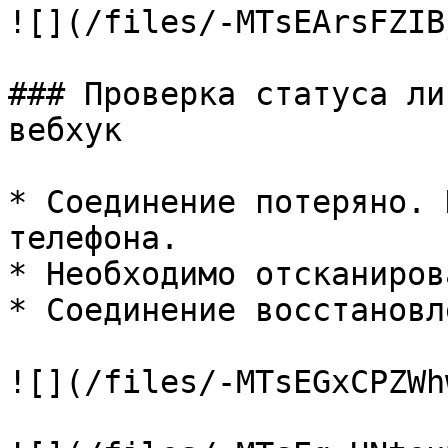
![](/files/-MTsEArsFZIB
### Проверка статуса ли
вебхук

* Соединение потеряно. 
телефона.

* Необходимо отсканиров
* Соединение восстановле
![](/files/-MTsEGxCPZWh