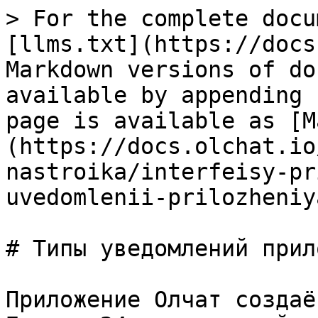
> For the complete docu
[llms.txt](https://docs
Markdown versions of do
available by appending 
page is available as [M
(https://docs.olchat.io
nastroika/interfeisy-pr
uvedomlenii-prilozheniy
# Типы уведомлений прил
Приложение Олчат создаё