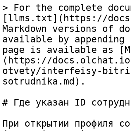
> For the complete docu
[llms.txt](https://docs
Markdown versions of do
available by appending 
page is available as [M
(https://docs.olchat.io
otvety/interfeisy-bitri
sotrudnika.md).

# Где указан ID сотрудни
При открытии профиля со