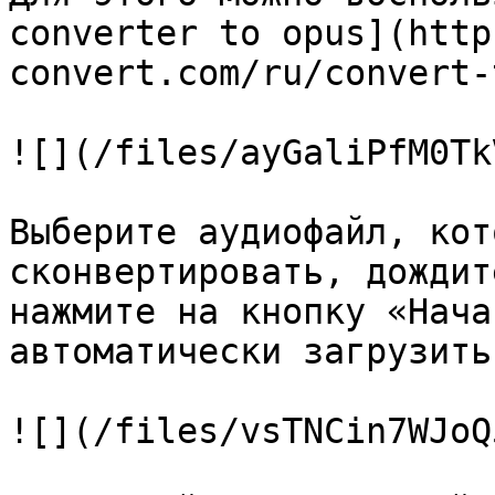
converter to opus](http
convert.com/ru/convert-
![](/files/ayGaliPfM0Tk
Выберите аудиофайл, кот
сконвертировать, дождит
нажмите на кнопку «Нача
автоматически загрузить
![](/files/vsTNCin7WJoQ