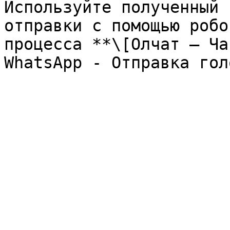
Используйте полученный 
отправки с помощью робо
процесса **\[Олчат — Ча