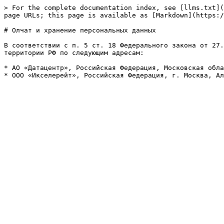
> For the complete documentation index, see [llms.txt](
page URLs; this page is available as [Markdown](https:/
# Олчат и хранение персональных данных

В соответствии с п. 5 ст. 18 Федерального закона от 27.
территории РФ по следующим адресам:

* АО «Датацентр», Российская Федерация, Московская обла