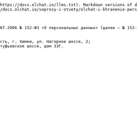
https://docs.olchat.io/llms.txt). Markdown versions of d
/docs.olchat.io/voprosy-i-otvety/olchat-i-khranenie-pers
07.2006 № 152-ФЗ «О персональных данных» (далее – № 152-
сть, г. Химки, ул. Нагорное шоссе, 2;
