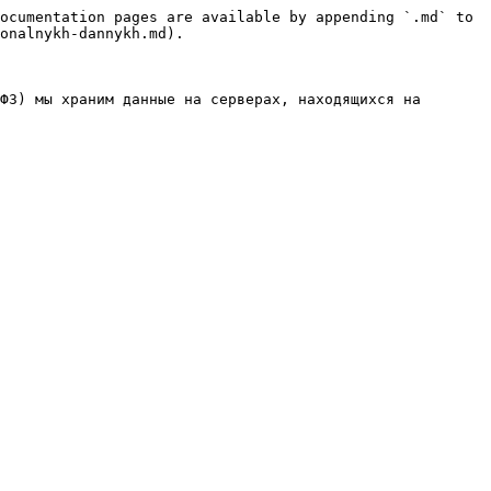
ocumentation pages are available by appending `.md` to 
onalnykh-dannykh.md).

ФЗ) мы храним данные на серверах, находящихся на 