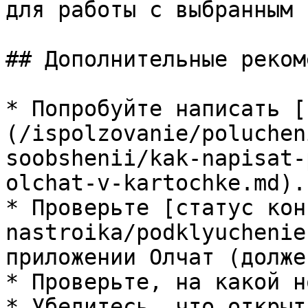
для работы с выбранным 
## Дополнительные реком
* Попробуйте написать [
(/ispolzovanie/poluchen
soobshenii/kak-napisat-
olchat-v-kartochke.md).

* Проверьте [статус кон
nastroika/podklyuchenie
приложении Олчат (долже
* Проверьте, на какой н
* Убедитесь, что открыт