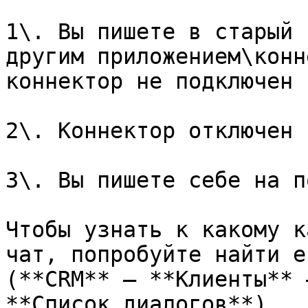
1\. Вы пишете в старый 
другим приложением\конн
коннектор не подключен 
2\. Коннектор отключен 
3\. Вы пишете себе на п
Чтобы узнать к какому к
чат, попробуйте найти е
(**CRM** — **Клиенты** 
**Список диалогов**).
