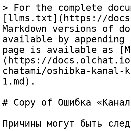
> For the complete docu
[llms.txt](https://docs
Markdown versions of do
available by appending 
page is available as [M
(https://docs.olchat.io
chatami/oshibka-kanal-k
1.md).

# Copy of Ошибка «Канал
Причины могут быть след