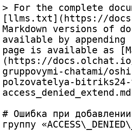
> For the complete docu
[llms.txt](https://docs
Markdown versions of do
available by appending 
page is available as [M
(https://docs.olchat.io
gruppovymi-chatami/oshi
polzovatelya-bitriks24-
access_denied_extend.md)
# Ошибка при добавлении
группу «ACCESS\_DENIED\