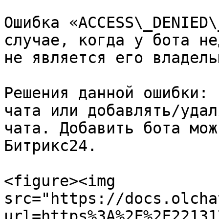
Ошибка «ACCESS\_DENIED\
случае, когда у бота не
не является его владельц
Решения данной ошибки: 
чата или добавлять/удал
чата. Добавить бота мож
Битрикс24.

<figure><img 
src="https://docs.olcha
url=https%3A%2F%2F22131