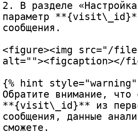
2. В разделе «Настройка
параметр **{visit\_id}*
сообщения.

<figure><img src="/file
alt=""><figcaption></fi
{% hint style="warning" 
Обратите внимание, что 
**{visit\_id}** из перв
сообщения, данные анали
сможете.
