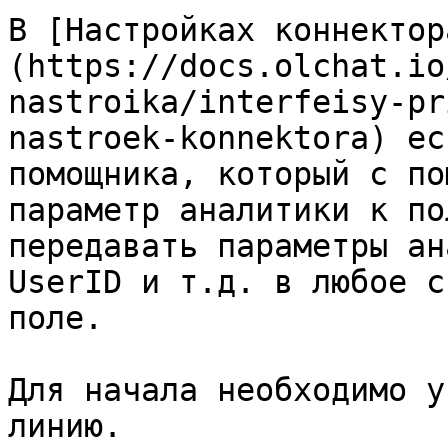
В [Настройках коннектор
(https://docs.olchat.io
nastroika/interfeisy-pr
nastroek-konnektora) ес
помощника, который с по
параметр аналитики к по
передавать параметры ан
UserID и т.д. в любое с
поле.

Для начала необходимо у
линию.
