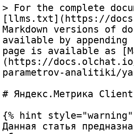
> For the complete docu
[llms.txt](https://docs
Markdown versions of do
available by appending 
page is available as [M
(https://docs.olchat.io
parametrov-analitiki/ya
# Яндекс.Метрика ClientI
{% hint style="warning" 
Данная статья предназна